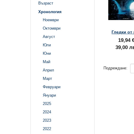
Възраст
Хронология
Ноември
Октомври
Гледки от
Август
19,94 
Юли
39,00 л
Юни
Май
Подреждане:
Април
Март
Февруари
Януари
2025
2024
2023
2022