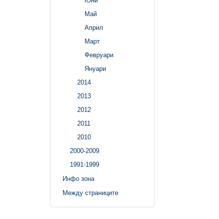
Юни
Май
Април
Март
Февруари
Януари
2014
2013
2012
2011
2010
2000-2009
1991-1999
Инфо зона
Между страниците