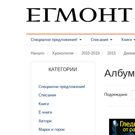
Специални предложения!
Списания
Книги
Начало
Хронология
2010-2019
2015
Декем
КАТЕГОРИИ
Албум
Специални предложения!
Подреждане:
Списания
Книги
Е-книги
Автори
Марки и герои