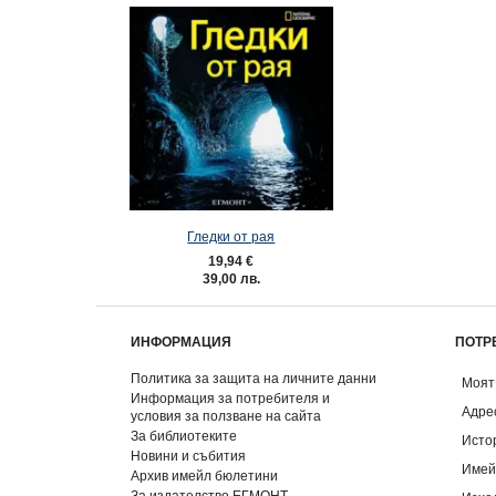
Гледки от рая
19,94 €
39,00 лв.
ИНФОРМАЦИЯ
ПОТР
Политика за защита на личните данни
Моят
Информация за потребителя и
Адре
условия за ползване на сайта
За библиотеките
Исто
Новини и събития
Имей
Архив имейл бюлетини
За издателство ЕГМОНТ