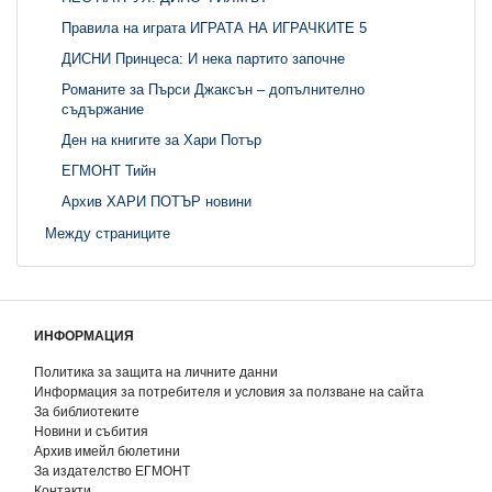
Правила на играта ИГРАТА НА ИГРАЧКИТЕ 5
ДИСНИ Принцеса: И нека партито започне
Романите за Пърси Джаксън – допълнително
съдържание
Ден на книгите за Хари Потър
ЕГМОНТ Тийн
Архив ХАРИ ПОТЪР новини
Между страниците
ИНФОРМАЦИЯ
Политика за защита на личните данни
Информация за потребителя и условия за ползване на сайта
За библиотеките
Новини и събития
Архив имейл бюлетини
За издателство ЕГМОНТ
Контакти