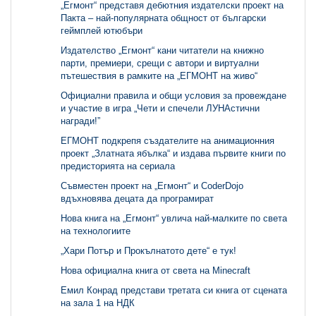
„Егмонт“ представя дебютния издателски проект на
Пакта – най-популярната общност от български
геймплей ютюбъри
Издателство „Егмонт“ кани читатели на книжно
парти, премиери, срещи с автори и виртуални
пътешествия в рамките на „ЕГМОНТ на живо“
Официални правила и общи условия за провеждане
и участие в игра „Чети и спечели ЛУНАстични
награди!”
ЕГМОНТ подкрепя създателите на анимационния
проект „Златната ябълка“ и издава първите книги по
предисторията на сериала
Съвместен проект на „Егмонт“ и CoderDojo
вдъхновява децата да програмират
Нова книга на „Егмонт“ увлича най-малките по света
на технологиите
„Хари Потър и Прокълнатото дете“ е тук!
Нова официална книга от света на Minecraft
Емил Конрад представи третата си книга от сцената
на зала 1 на НДК