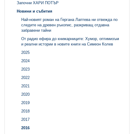
Започни ХАРИ ПОТЪР
Новини и събития
Най-новият роман на Гергана Лаптева ни отвежда по
следите на древен ръкопис, разкриващ отдавна
забравени тайни
От радио ефира до книжарниците: Хумор, оптимизъм
и реални истории в новите книги на Симеон Колев
2025
2024
2023
2022
2021
2020
2019
2018
2017
2016