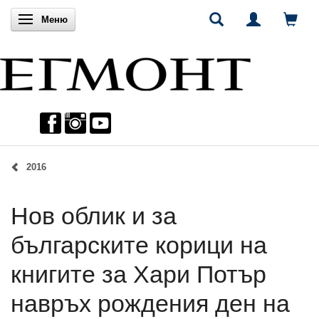
Включи навигацията
Меню
2016
Нов облик и за
българските корици на
книгите за Хари Потър
навръх рождения ден на