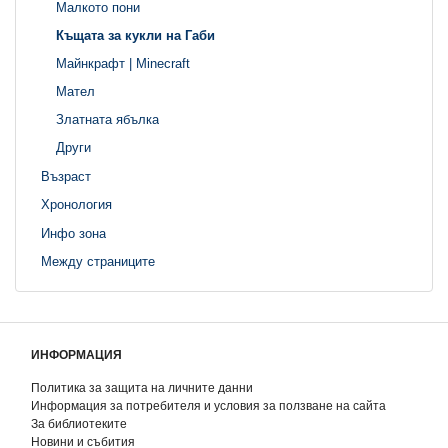
Малкото пони
Къщата за кукли на Габи
Майнкрафт | Minecraft
Мател
Златната ябълка
Други
Възраст
Хронология
Инфо зона
Между страниците
ИНФОРМАЦИЯ
Политика за защита на личните данни
Информация за потребителя и условия за ползване на сайта
За библиотеките
Новини и събития