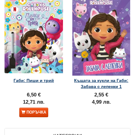
Габи: Пиши и трий
Къщата за кукли на Габи:
Забава с лепенки 1
6,50 €
2,55 €
12,71 лв.
4,99 лв.
ПОРЪЧКА