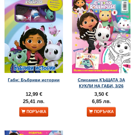
Габи: Бъбриви истории
Списание КЪЩАТА ЗА
КУКЛИ НА ГАБИ, 3/26
12,99 €
3,50 €
25,41 лв.
6,85 лв.
ПОРЪЧКА
ПОРЪЧКА