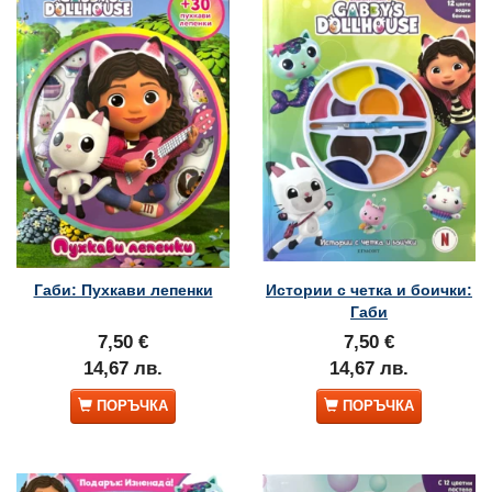
Габи: Пухкави лепенки
Истории с четка и боички:
Габи
7,50 €
7,50 €
14,67 лв.
14,67 лв.
ПОРЪЧКА
ПОРЪЧКА