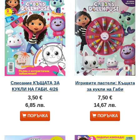
Списание КЪЩАТА ЗА
Игривите пастели: Къщата
КУКЛИ НА ГАБИ, 4/26
за кукли на Габи
3,50 €
7,50 €
6,85 лв.
14,67 лв.
ПОРЪЧКА
ПОРЪЧКА