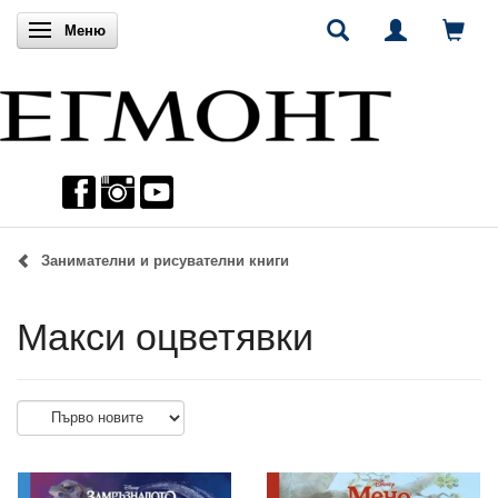
Включи навигацията
Меню
Занимателни и рисувателни книги
Макси оцветявки