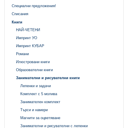
Специални предложения!
Списания
Книги
НАЙ-ЧЕТЕНИ
Импринт УО
Импринт КУБАР
Романи
Илюстровани книги
Образователни книги
Занимателни и рисувателни книги
Лепенки и задачи
Комплект с 5 молива
Занимателен комплект
Търси и намери
Магнити за оцветяване
Занимателни и рисувателни с лепенки