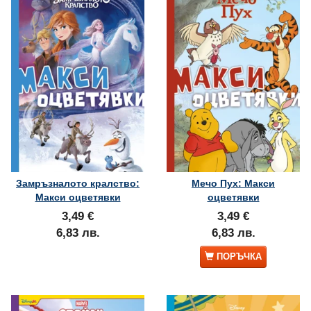
Замръзналото кралство:
Мечо Пух: Макси
Макси оцветявки
оцветявки
3,49 €
3,49 €
6,83 лв.
6,83 лв.
ПОРЪЧКА