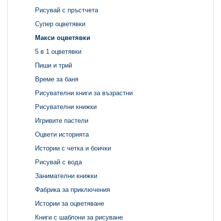
Рисувай с пръстчета
Супер оцветявки
Макси оцветявки
5 в 1 оцветявки
Пиши и трий
Време за баня
Рисувателни книги за възрастни
Рисувателни книжки
Игривите пастели
Оцвети историята
Истории с четка и боички
Рисувай с вода
Занимателни книжки
Фабрика за приключения
Истории за оцветяване
Книги с шаблони за рисуване