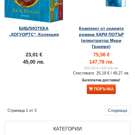
БИБЛИОТЕКА
Комплект от седемте
„ХОГУОРТС“, Колекция
романа ХАРИ ПОТЪР
(илюстратор Мери
Гранпре)
23,01 €
75,56 €
45,00 лв.
147,78 лв.
100,75 €
/ 197,05 лв.
Спестявате:
25,19 €
/ 49,27 лв.
Безплатна доставка!
ПОРЪЧКА
Страница 1 от 3
Следваща
КАТЕГОРИИ