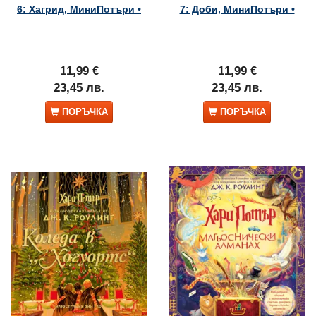
6: Хагрид, МиниПотъри •
7: Доби, МиниПотъри •
11,99 €
11,99 €
23,45 лв.
23,45 лв.
ПОРЪЧКА
ПОРЪЧКА