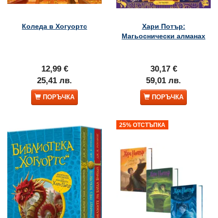
Коледа в Хогуортс
Хари Потър:
Магьоснически алманах
12,99 €
30,17 €
25,41 лв.
59,01 лв.
ПОРЪЧКА
ПОРЪЧКА
25% ОТСТЪПКА