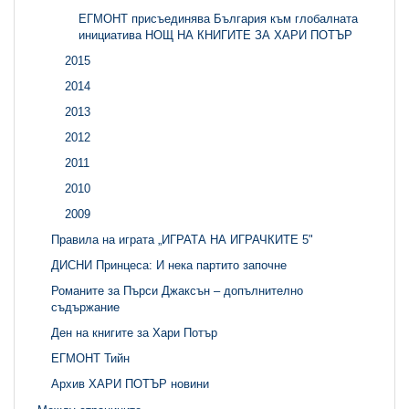
ЕГМОНТ присъединява България към глобалната
инициатива НОЩ НА КНИГИТЕ ЗА ХАРИ ПОТЪР
2015
2014
2013
2012
2011
2010
2009
Правила на играта „ИГРАТА НА ИГРАЧКИТЕ 5"
ДИСНИ Принцеса: И нека партито започне
Романите за Пърси Джаксън – допълнително
съдържание
Ден на книгите за Хари Потър
ЕГМОНТ Тийн
Архив ХАРИ ПОТЪР новини