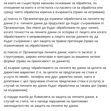
за които не съществува законово основание за обработка, по
отношение на които е оттеглил/а съгласието си за обработка или
срещу чиято обработка изрично е възразил/а (право на изтриване);
д) поиска от Организатора да ограничи обработката на личните му
данни (т.е. личните данни да продължат да бъдат съхранявани от
Организатора, без обаче да бъдат обработвани по друг начин),
когато точността на личните данни се оспорва от лицето или когато
обработването е неправомерно и лицето желае данните му да
бъдат съхранени с цел защита на правни претенции (право на
ограничаване на обработването);
е) поиска от Организатора личните данни, които го засягат, в
структуриран, широко използван и пригоден за машинно четене
формат (право на преносимост на данните);
ж) възрази срещу обработването на личните му данни за целите на
директния маркетинг (т.е. за целите на предлагане на стоки и
услуги по имейл, телефон или друг директен начин, както и
допитване с цел проучване относно предлагани стоки и услуги), в
случай че личните му данни бъдат обработени за такава цел (право
на възражение);
з) подаде жалба до Комисията за защита на личните данни, в
случай че счита, че е налице нарушение на приложимо
законодателство за защита на личните му данни;