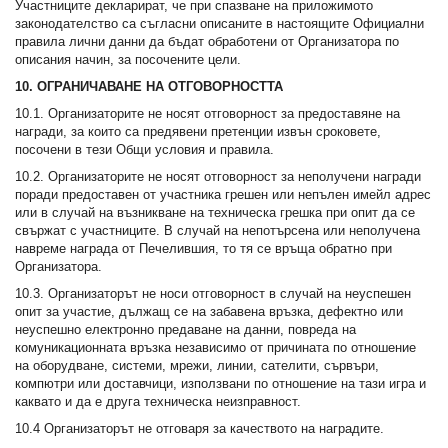
Участниците декларират, че при спазване на приложимото
законодателство са съгласни описаните в настоящите Официални
правила лични данни да бъдат обработени от Организатора по
описания начин, за посочените цели.
10. ОГРАНИЧАВАНЕ НА ОТГОВОРНОСТТА
10.1. Организаторите не носят отговорност за предоставяне на
награди, за които са предявени претенции извън сроковете,
посочени в тези Общи условия и правила.
10.2. Организаторите не носят отговорност за неполучени награди
поради предоставен от участника грешен или непълен имейл адрес
или в случай на възникване на техническа грешка при опит да се
свържат с участниците. В случай на непотърсена или неполучена
навреме награда от Печелившия, то тя се връща обратно при
Организатора.
10.3. Организаторът не носи отговорност в случай на неуспешен
опит за участие, дължащ се на забавена връзка, дефектно или
неуспешно електронно предаване на данни, повреда на
комуникационната връзка независимо от причината по отношение
на оборудване, системи, мрежи, линии, сателити, сървъри,
компютри или доставчици, използвани по отношение на тази игра и
каквато и да е друга техническа неизправност.
10.4 Организаторът не отговаря за качеството на наградите.