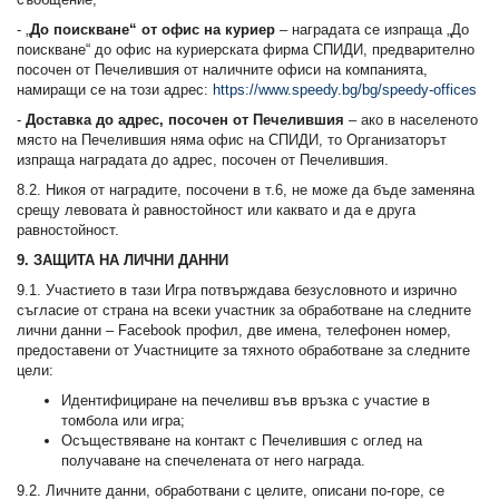
- „
До поискване“ от офис на куриер
– наградата се изпраща „До
поискване“ до офис на куриерската фирма СПИДИ, предварително
посочен от Печелившия от наличните офиси на компанията,
намиращи се на този адрес:
https://www.speedy.bg/bg/speedy-offices
-
Доставка до адрес, посочен от Печелившия
– ако в населеното
място на Печелившия няма офис на СПИДИ, то Организаторът
изпраща наградата до адрес, посочен от Печелившия.
8.2. Никоя от наградите, посочени в т.6, не може да бъде заменяна
срещу левовата ѝ равностойност или каквато и да е друга
равностойност.
9. ЗАЩИТА НА ЛИЧНИ ДАННИ
9.1. Участието в тази Игра потвърждава безусловното и изрично
съгласие от страна на всеки участник за обработване на следните
лични данни – Facebook профил, две имена, телефонен номер,
предоставени от Участниците за тяхното обработване за следните
цели:
Идентифициране на печеливш във връзка с участие в
томбола или игра;
Осъществяване на контакт с Печелившия с оглед на
получаване на спечелената от него награда.
9.2. Личните данни, обработвани с целите, описани по-горе, се