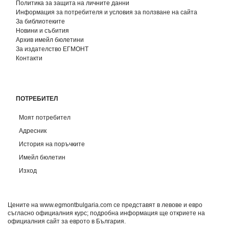
Политика за защита на личните данни
Информация за потребителя и условия за ползване на сайта
За библиотеките
Новини и събития
Архив имейл бюлетини
За издателство ЕГМОНТ
Контакти
ПОТРЕБИТЕЛ
Моят потребител
Адресник
История на поръчките
Имейл бюлетин
Изход
Цените на www.egmontbulgaria.com се представят в левове и евро
съгласно официалния курс; подробна информация ще откриете на
официалния сайт за еврото в България
.