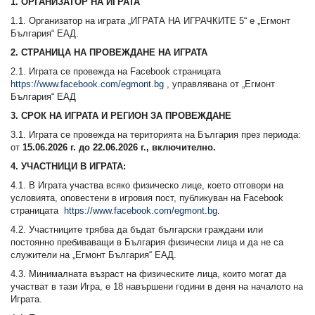
1. ОРГАНИЗАТОР НА ИГРАТА
1.1. Организатор на играта „ИГРАТА НА ИГРАЧКИТЕ 5“ е „Егмонт
България“ ЕАД.
2. СТРАНИЦА НА ПРОВЕЖДАНЕ НА ИГРАТА
2.1. Играта се провежда на Facebook страницата
https://www.facebook.com/egmont.bg
, управлявана от „Егмонт
България“ ЕАД
3. СРОК НА ИГРАТА И РЕГИОН ЗА ПРОВЕЖДАНЕ
3.1. Играта се провежда на територията на България през периода:
от
15.06.2026 г.
до
22.06.2026
г., включително.
4. УЧАСТНИЦИ В ИГРАТА:
4.1. В Играта участва всяко физическо лице, което отговори на
условията, оповестени в игровия пост, публикуван на Facebook
страницата
https://www.facebook.com/egmont.bg
.
4.2. Участниците трябва да бъдат български граждани или
постоянно пребиваващи в България физически лица и да не са
служители на „Егмонт България“ ЕАД.
4.3. Минималната възраст на физическите лица, които могат да
участват в тази Игра, е 18 навършени години в деня на началото на
Играта.