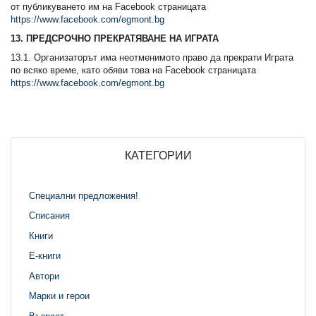
от публикуването им на Facebook страницата
https://www.facebook.com/egmont.bg
13. ПРЕДСРОЧНО ПРЕКРАТЯВАНЕ НА ИГРАТА
13.1. Организаторът има неотменимото право да прекрати Играта
по всяко време, като обяви това на Facebook страницата
https://www.facebook.com/egmont.bg
КАТЕГОРИИ
Специални предложения!
Списания
Книги
Е-книги
Автори
Марки и герои