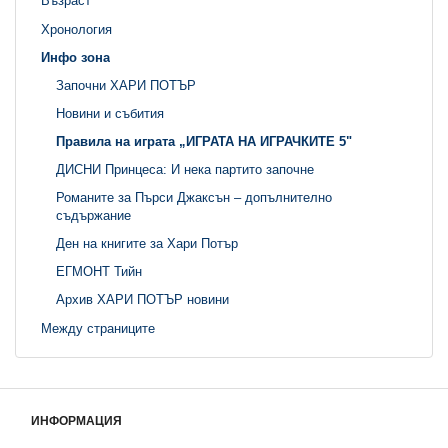
Възраст
Хронология
Инфо зона
Започни ХАРИ ПОТЪР
Новини и събития
Правила на играта „ИГРАТА НА ИГРАЧКИТЕ 5"
ДИСНИ Принцеса: И нека партито започне
Романите за Пърси Джаксън – допълнително
съдържание
Ден на книгите за Хари Потър
ЕГМОНТ Тийн
Архив ХАРИ ПОТЪР новини
Между страниците
ИНФОРМАЦИЯ