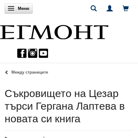
Включи навигацията
Меню
Между страниците
Съкровището на Цезар
търси Гергана Лаптева в
новата си книга