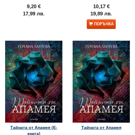
9,20 €
10,17 €
17,99 лв.
19,89 лв.
ПОРЪЧКА
Тайната от Апамея (Е-
Тайната от Апамея
книга)