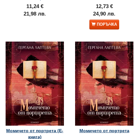
11,24 €
12,73 €
21,98 лв.
24,90 лв.
ПОРЪЧКА
Момичето от портрета (Е-
Момичето от портрета
книга)