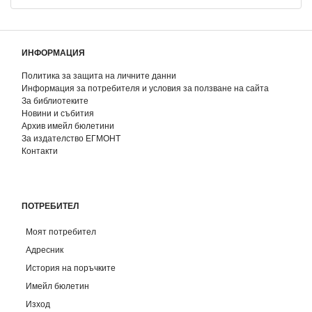
ИНФОРМАЦИЯ
Политика за защита на личните данни
Информация за потребителя и условия за ползване на сайта
За библиотеките
Новини и събития
Архив имейл бюлетини
За издателство ЕГМОНТ
Контакти
ПОТРЕБИТЕЛ
Моят потребител
Адресник
История на поръчките
Имейл бюлетин
Изход