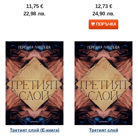
11,75 €
12,73 €
22,98 лв.
24,90 лв.
ПОРЪЧКА
Третият слой (Е-книга)
Третият слой