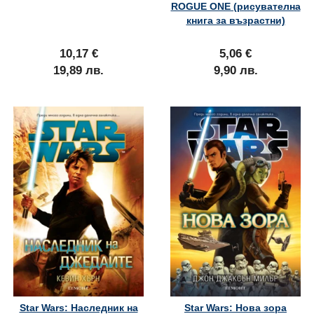
ROGUE ONE (рисувателна
книга за възрастни)
10,17 €
5,06 €
19,89 лв.
9,90 лв.
Star Wars: Наследник на
Star Wars: Нова зора