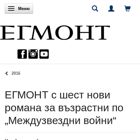
Включи навигацията
Меню
2016
ЕГМОНТ с шест нови
романа за възрастни по
„Междузвездни войни“