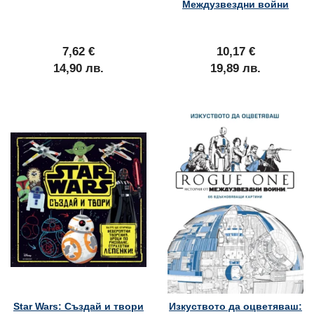
Междузвездни войни
7,62 €
10,17 €
14,90 лв.
19,89 лв.
Star Wars: Създай и твори
Изкуството да оцветяваш: