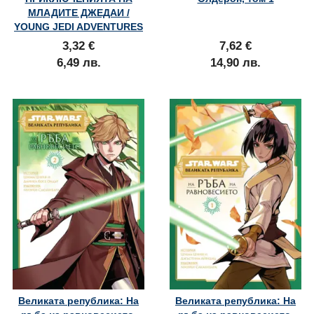
МЛАДИТЕ ДЖЕДАИ /
YOUNG JEDI ADVENTURES
3,32 €
7,62 €
6,49 лв.
14,90 лв.
Великата република: На
Великата република: На