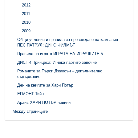
2012
2011
2010
2009
Общи условия и правила за провеждане на кампания
ПЕС ПАТРУЛ: ДИНО ФИЛМЪТ
Правила на играта ИГРАТА НА ИГРАЧКИТЕ 5
ДИСНИ Принцеса: И нека партито започне
Романите за Пърси Джаксън – допълнително
съдържание
Ден на книгите за Хари Потър
ЕГМОНТ Тийн
Архив ХАРИ ПОТЪР новини
Между страниците