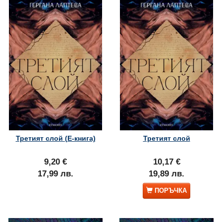
Третият слой (Е-книга)
Третият слой
9,20 €
10,17 €
17,99 лв.
19,89 лв.
ПОРЪЧКА