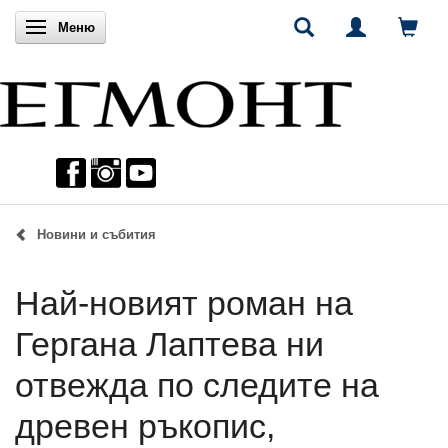
Включи навигацията
Меню
Новини и събития
Най-новият роман на
Гергана Лаптева ни
отвежда по следите на
древен ръкопис,