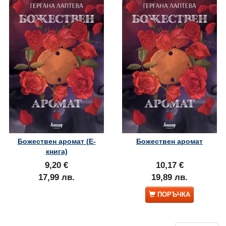
Божествен аромат (Е-
Божествен аромат
книга)
9,20 €
10,17 €
17,99 лв.
19,89 лв.
ПОРЪЧКА