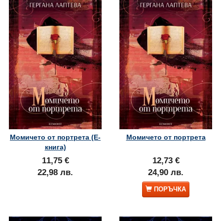
Момичето от портрета (Е-
Момичето от портрета
книга)
11,75 €
12,73 €
22,98 лв.
24,90 лв.
ПОРЪЧКА