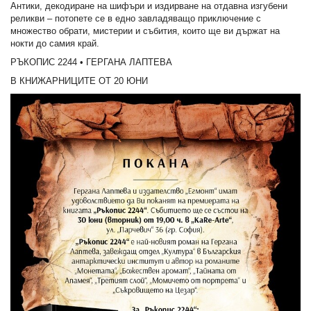
Антики, декодиране на шифъри и издирване на отдавна изгубени
реликви – потопете се в едно завладяващо приключение с
множество обрати, мистерии и събития, които ще ви държат на
нокти до самия край.
РЪКОПИС 2244 • ГЕРГАНА ЛАПТЕВА
В КНИЖАРНИЦИТЕ ОТ 20 ЮНИ