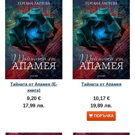
Тайната от Апамея (Е-
Тайната от Апамея
книга)
9,20 €
10,17 €
17,99 лв.
19,89 лв.
ПОРЪЧКА