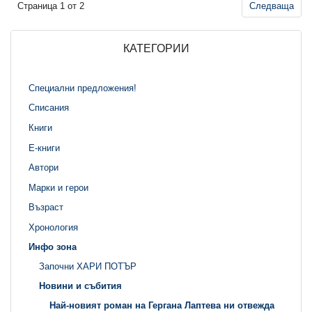
Страница 1 от 2
Следваща
КАТЕГОРИИ
Специални предложения!
Списания
Книги
Е-книги
Автори
Марки и герои
Възраст
Хронология
Инфо зона
Започни ХАРИ ПОТЪР
Новини и събития
Най-новият роман на Гергана Лаптева ни отвежда