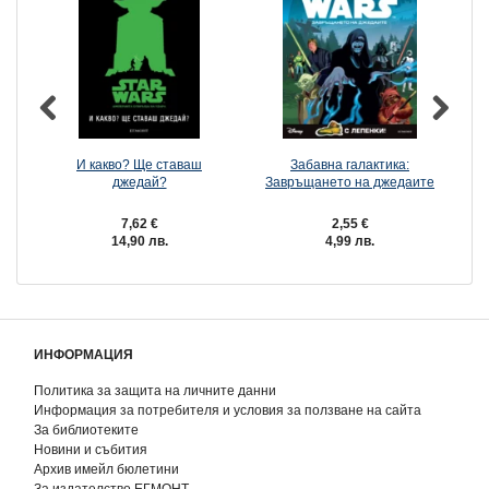
И какво? Ще ставаш
Забавна галактика:
джедай?
Завръщането на джедаите
7,62 €
2,55 €
14,90 лв.
4,99 лв.
ИНФОРМАЦИЯ
Политика за защита на личните данни
Информация за потребителя и условия за ползване на сайта
За библиотеките
Новини и събития
Архив имейл бюлетини
За издателство ЕГМОНТ