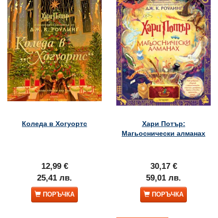
Коледа в Хогуортс
Хари Потър:
Магьоснически алманах
12,99 €
30,17 €
25,41 лв.
59,01 лв.
ПОРЪЧКА
ПОРЪЧКА