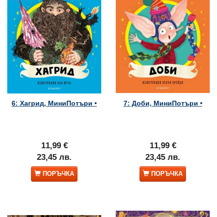
6: Хагрид, МиниПотъри •
7: Доби, МиниПотъри •
11,99 €
11,99 €
23,45 лв.
23,45 лв.
ПОРЪЧКА
ПОРЪЧКА