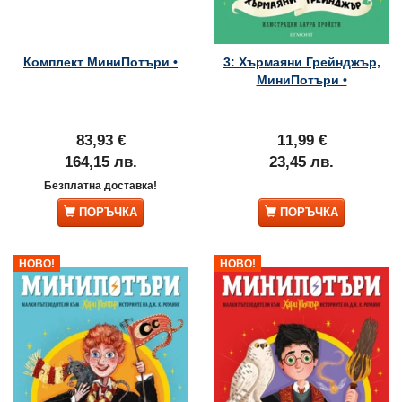
Комплект МиниПотъри •
3: Хърмаяни Грейнджър,
МиниПотъри •
83,93 €
11,99 €
164,15 лв.
23,45 лв.
Безплатна доставка!
ПОРЪЧКА
ПОРЪЧКА
НОВО!
НОВО!