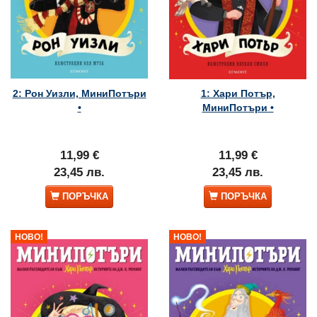
2: Рон Уизли, МиниПотъри
1: Хари Потър,
•
МиниПотъри •
11,99 €
11,99 €
23,45 лв.
23,45 лв.
ПОРЪЧКА
ПОРЪЧКА
НОВО!
НОВО!