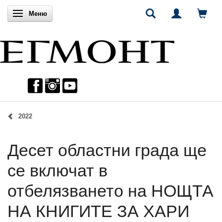
Включи навигацията
Меню
2022
Десет областни града ще
се включат в
отбелязването на НОЩТА
НА КНИГИТЕ ЗА ХАРИ