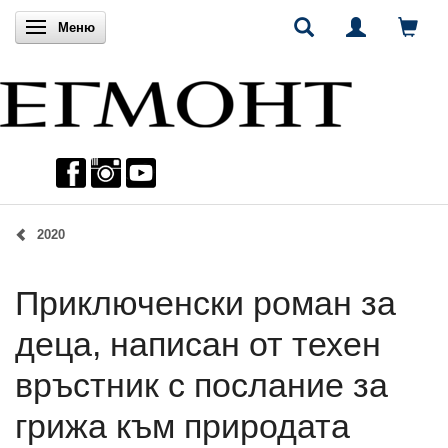
Включи навигацията
Меню
2020
Приключенски роман за
деца, написан от техен
връстник с послание за
грижа към природата