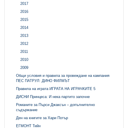
2017
2016
2015
2014
2013
2012
2011
2010
2009
Общи условия и правила за провеждане на кампания
ПЕС ПАТРУЛ: ДИНО ФИЛМЪТ
Правила на играта ИГРАТА НА ИГРАЧКИТЕ 5
ДИСНИ Принцеса: И нека партито започне
Романите за Пърси Джаксън – допълнително
съдържание
Ден на книгите за Хари Потър
ЕГМОНТ Тийн