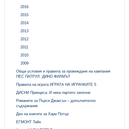
2016
2015
2014
2013
2012
2011
2010
2009
Общи условия и правила за провеждане на кампания
ПЕС ПАТРУЛ: ДИНО ФИЛМЪТ
Правила на играта ИГРАТА НА ИГРАЧКИТЕ 5
ДИСНИ Принцеса: И нека партито започне
Романите за Пърси Джаксън – допълнително
съдържание
Ден на книгите за Хари Потър
ЕГМОНТ Тийн