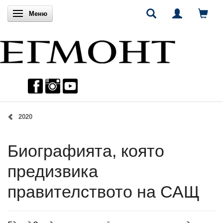
Включи навигацията
Меню
2020
Биографията, която
предизвика
правителството на САЩ