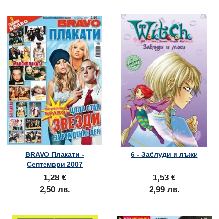
BRAVO Плакати -
6 - Заблуди и лъжи
Септември 2007
1,28 €
1,53 €
2,50 лв.
2,99 лв.