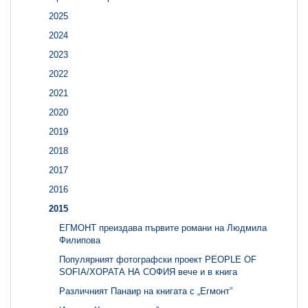
2025
2024
2023
2022
2021
2020
2019
2018
2017
2016
2015
ЕГМОНТ преиздава първите романи на Людмила
Филипова
Популярният фотографски проект PEOPLE OF
SOFIA/ХОРАТА НА СОФИЯ вече и в книга
Различният Панаир на книгата с „Егмонт”