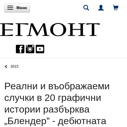
Включи навигацията
Меню
2015
Реални и въображаеми
случки в 20 графични
истории разбърква
„Блендер” - дебютната