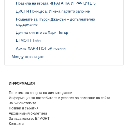
Правила на играта ИГРАТА НА ИГРАЧКИТЕ 5
ДИСНИ Принцеса: И нека партито започне
Романите за Пърси Джаксън – допълнително
съдържание
Ден на книгите за Хари Потър
ЕГМОНТ Тийн
Архив ХАРИ ПОТЪР новини
Между страниците
ИНФОРМАЦИЯ
Политика за защита на личните данни
Информация за потребителя и условия за ползване на сайта
За библиотеките
Новини и събития
Архив имейл бюлетини
За издателство ЕГМОНТ
Контакти