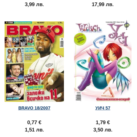
3,99 лв.
17,99 лв.
BRAVO 18/2007
УИЧ 57
0,77 €
1,79 €
1,51 лв.
3,50 лв.