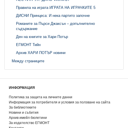
Правила на играта ИГРАТА НА ИГРАЧКИТЕ 5
ДИСНИ Принцеса: И нека партито започне
Романите за Пърси Джаксън – допълнително
съдържание
Ден на книгите за Хари Потър
ЕГМОНТ Тийн
Архив ХАРИ ПОТЪР новини
Между страниците
ИНФОРМАЦИЯ
Политика за защита на личните данни
Информация за потребителя и условия за ползване на сайта
За библиотеките
Новини и събития
Архив имейл бюлетини
За издателство ЕГМОНТ
Контакти