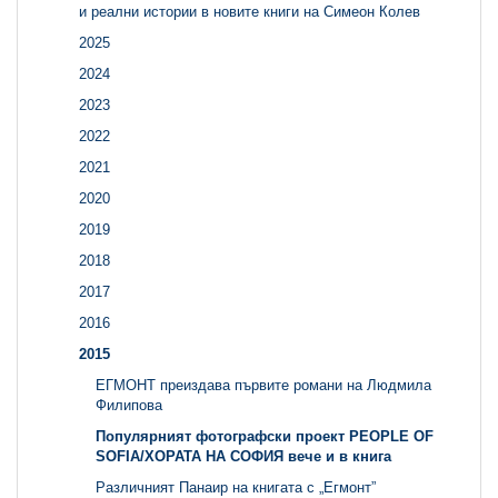
и реални истории в новите книги на Симеон Колев
2025
2024
2023
2022
2021
2020
2019
2018
2017
2016
2015
ЕГМОНТ преиздава първите романи на Людмила
Филипова
Популярният фотографски проект PEOPLE OF
SOFIA/ХОРАТА НА СОФИЯ вече и в книга
Различният Панаир на книгата с „Егмонт”