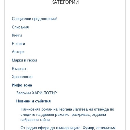
КАТЕГОРИИ
Специални предложения!
Списания
Книги
Е-книги
Автори
Марки и герои
Възраст
Хронология
Инфо зона
Започни ХАРИ ПОТЪР
Новини и събития
Най-новият роман на Гергана Лаптева ни отвежда по
следите на древен ръкопис, разкриващ отдавна
забравени тайни
От радио ефира до книжарниците: Хумор, оптимизъм