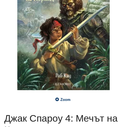
Zoom
Джак Спароу 4: Мечът на