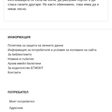
спаси своите другари. Но както обикновено, това няма да е
никак лесно.
ИНФОРМАЦИЯ
Политика за защита на личните данни
Информация за потребителя и условия за ползване на сайта
За библиотеките
Новини и събития
Архив имейл бюлетини
За издателство ЕГМОНТ
Контакти
ПОТРЕБИТЕЛ
Моят потребител
Адресник