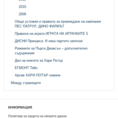
2010
2009
Общи условия и правила за провеждане на кампания
ПЕС ПАТРУЛ: ДИНО ФИЛМЪТ
Правила на играта ИГРАТА НА ИГРАЧКИТЕ 5
ДИСНИ Принцеса: И нека партито започне
Романите за Пърси Джаксън – допълнително
съдържание
Ден на книгите за Хари Потър
ЕГМОНТ Тийн
Архив ХАРИ ПОТЪР новини
Между страниците
ИНФОРМАЦИЯ
Политика за защита на личните данни