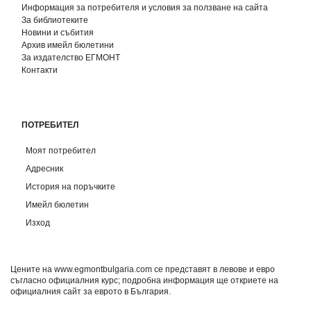
Информация за потребителя и условия за ползване на сайта
За библиотеките
Новини и събития
Архив имейл бюлетини
За издателство ЕГМОНТ
Контакти
ПОТРЕБИТЕЛ
Моят потребител
Адресник
История на поръчките
Имейл бюлетин
Изход
Цените на www.egmontbulgaria.com се представят в левове и евро
съгласно официалния курс; подробна информация ще откриете на
официалния сайт за еврото в България
.