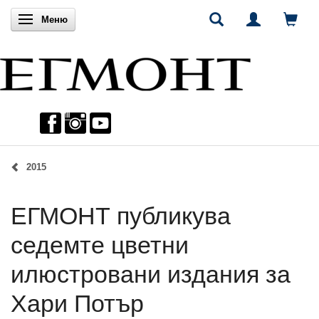
Включи навигацията
Меню
2015
ЕГМОНТ публикува
седемте цветни
илюстровани издания за
Хари Потър