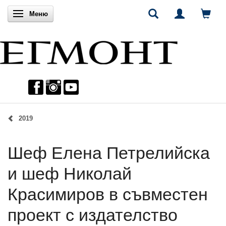
Включи навигацията
Меню
2019
Шеф Елена Петрелийска
и шеф Николай
Красимиров в съвместен
проект с издателство