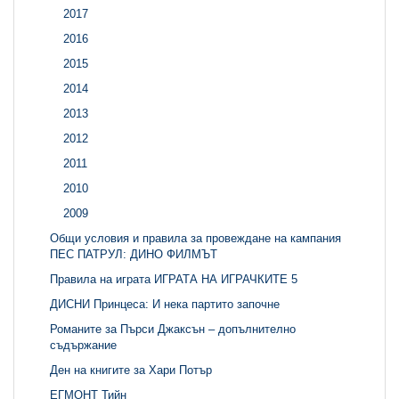
2017
2016
2015
2014
2013
2012
2011
2010
2009
Общи условия и правила за провеждане на кампания
ПЕС ПАТРУЛ: ДИНО ФИЛМЪТ
Правила на играта ИГРАТА НА ИГРАЧКИТЕ 5
ДИСНИ Принцеса: И нека партито започне
Романите за Пърси Джаксън – допълнително
съдържание
Ден на книгите за Хари Потър
ЕГМОНТ Тийн