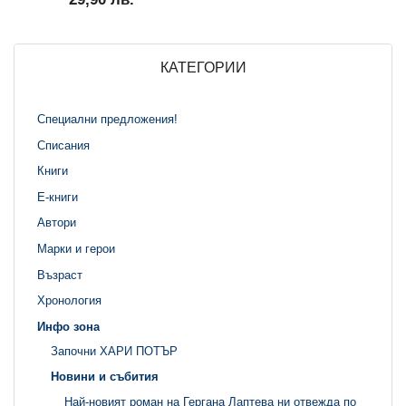
КАТЕГОРИИ
Специални предложения!
Списания
Книги
Е-книги
Автори
Марки и герои
Възраст
Хронология
Инфо зона
Започни ХАРИ ПОТЪР
Новини и събития
Най-новият роман на Гергана Лаптева ни отвежда по