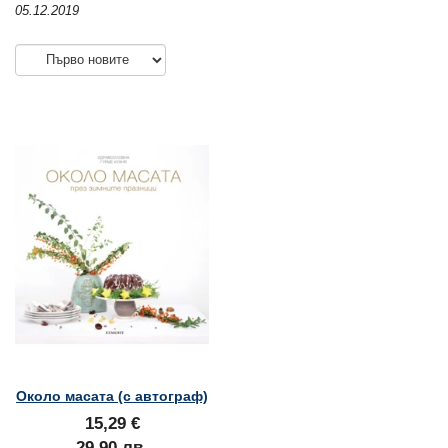
05.12.2019
Около масата (с автограф)
15,29 €
29,90 лв.