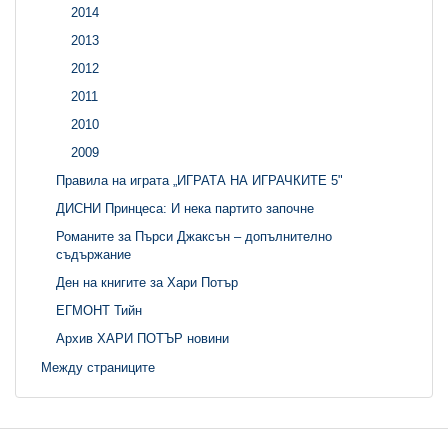
2014
2013
2012
2011
2010
2009
Правила на играта „ИГРАТА НА ИГРАЧКИТЕ 5"
ДИСНИ Принцеса: И нека партито започне
Романите за Пърси Джаксън – допълнително
съдържание
Ден на книгите за Хари Потър
ЕГМОНТ Тийн
Архив ХАРИ ПОТЪР новини
Между страниците