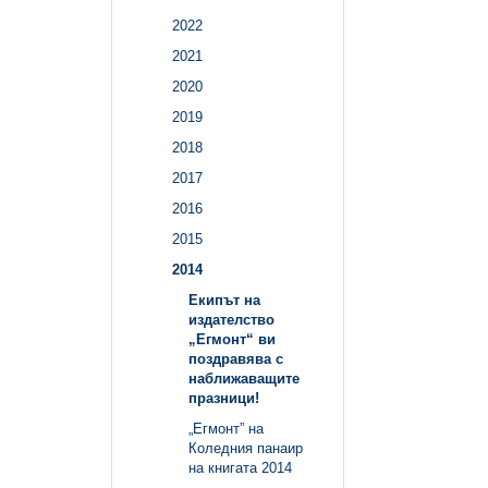
2022
2021
2020
2019
2018
2017
2016
2015
2014
Екипът на
издателство
„Егмонт“ ви
поздравява с
наближаващите
празници!
„Егмонт” на
Коледния панаир
на книгата 2014