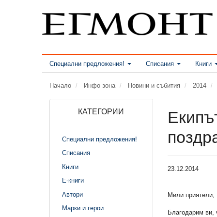
Специални предложения!
Списания
Книги
Начало
Инфо зона
Новини и събития
2014
КАТЕГОРИИ
Екипът
поздр
Специални предложения!
Списания
Книги
23.12.2014
Е-книги
Автори
Мили приятели,
Марки и герои
Благодарим ви, 