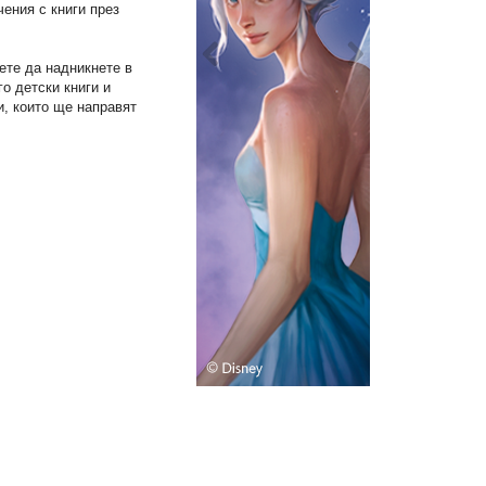
ения с книги през
ете да надникнете в
го детски книги и
, които ще направят