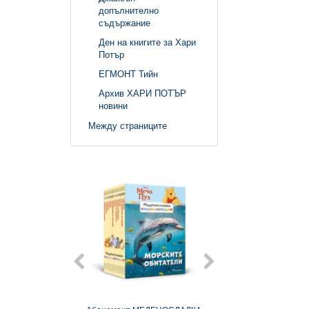
допълнително
съдържание
Ден на книгите за Хари
Потър
ЕГМОНТ Тийн
Архив ХАРИ ПОТЪР
новини
Между страниците