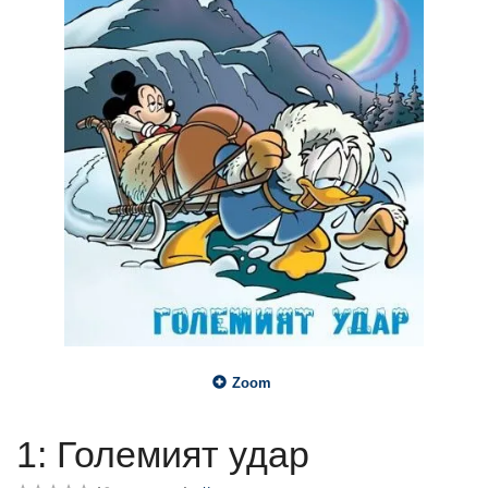
Zoom
1: Големият удар