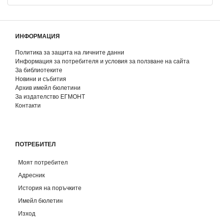
ИНФОРМАЦИЯ
Политика за защита на личните данни
Информация за потребителя и условия за ползване на сайта
За библиотеките
Новини и събития
Архив имейл бюлетини
За издателство ЕГМОНТ
Контакти
ПОТРЕБИТЕЛ
Моят потребител
Адресник
История на поръчките
Имейл бюлетин
Изход