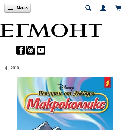
Включи навигацията
Меню
2010