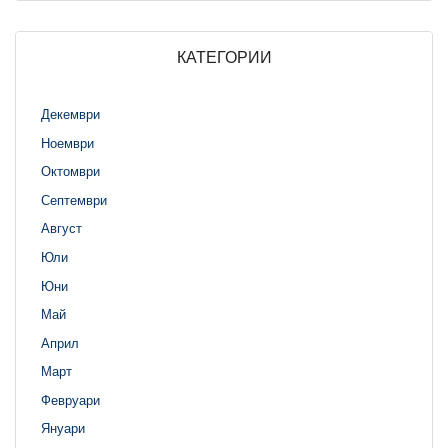
КАТЕГОРИИ
Декември
Ноември
Октомври
Септември
Август
Юли
Юни
Май
Април
Март
Февруари
Януари