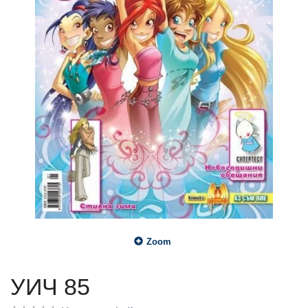
Zoom
УИЧ 85