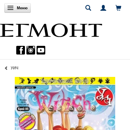
Включи навигацията
Меню
УИЧ