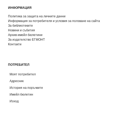
ИНФОРМАЦИЯ
Политика за защита на личните данни
Информация за потребителя и условия за ползване на сайта
За библиотеките
Новини и събития
Архив имейл бюлетини
За издателство ЕГМОНТ
Контакти
ПОТРЕБИТЕЛ
Моят потребител
Адресник
История на поръчките
Имейл бюлетин
Изход