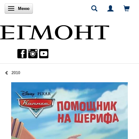
Включи навигацията
Меню
2010