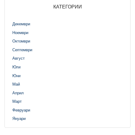
КАТЕГОРИИ
Декември
Ноември
Октомври
Септември
Август
Юли
Юни
Май
Април
Март
Февруари
Януари