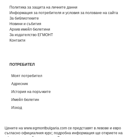
Политика за защита на личните данни
Информация за потребителя и условия за ползване на сайта
За библиотеките
Новини и събития
Архив имейл бюлетини
За издателство ЕГМОНТ
Контакти
ПОТРЕБИТЕЛ
Моят потребител
Адресник
История на поръчките
Имейл бюлетин
Изход
Цените на www.egmontbulgaria.com се представят в левове и евро
съгласно официалния курс; подробна информация ще откриете на