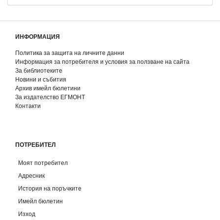
ИНФОРМАЦИЯ
Политика за защита на личните данни
Информация за потребителя и условия за ползване на сайта
За библиотеките
Новини и събития
Архив имейл бюлетини
За издателство ЕГМОНТ
Контакти
ПОТРЕБИТЕЛ
Моят потребител
Адресник
История на поръчките
Имейл бюлетин
Изход