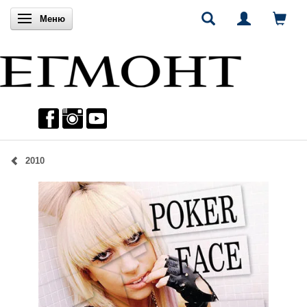
Включи навигацията
Меню
2010