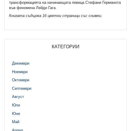
трансформацията на начинаещата певица Стефани Германота
във феномена Лейди Гага.
Книгата съдържа 16 цветни страници със снимки.
КАТЕГОРИИ
Декември
Ноември
Октомври
Септември
Август
Юли
Юни
Май
Април