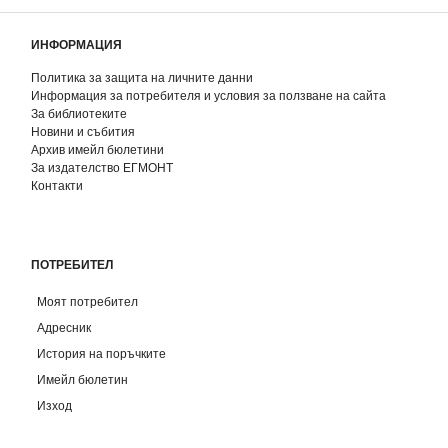
ИНФОРМАЦИЯ
Политика за защита на личните данни
Информация за потребителя и условия за ползване на сайта
За библиотеките
Новини и събития
Архив имейл бюлетини
За издателство ЕГМОНТ
Контакти
ПОТРЕБИТЕЛ
Моят потребител
Адресник
История на поръчките
Имейл бюлетин
Изход