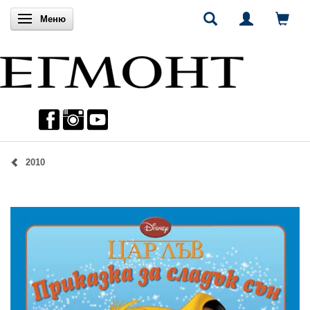
Включи навигацията
Меню
2010