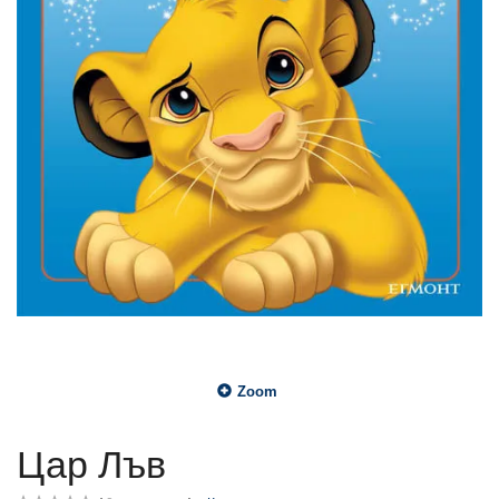
Zoom
Цар Лъв