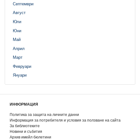
Септември
Август
Юли
Юни
Май
Април
Март
Февруари
Януари
ИНФОРМАЦИЯ
Политика за защита на личните данни
Информация за потребителя и условия за ползване на сайта
За библиотеките
Новини и събития
Архив имейл бюлетини