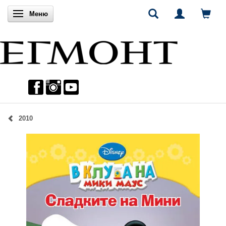
Включи навигацията
Меню
2010