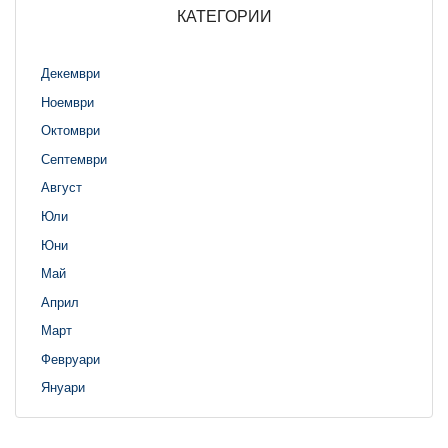
КАТЕГОРИИ
Декември
Ноември
Октомври
Септември
Август
Юли
Юни
Май
Април
Март
Февруари
Януари