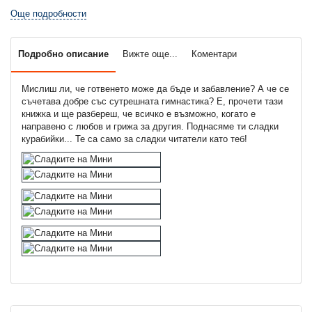
Още подробности
Подробно описание
Вижте още...
Коментари
Мислиш ли, че готвенето може да бъде и забавление? А че се
съчетава добре със сутрешната гимнастика? Е, прочети тази
книжка и ще разбереш, че всичко е възможно, когато е
направено с любов и грижа за другия. Поднасяме ти сладки
курабийки... Те са само за сладки читатели като теб!