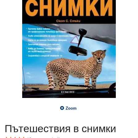
Zoom
Пътешествия в снимки