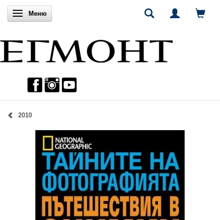
Включи навигацията
Меню
2010