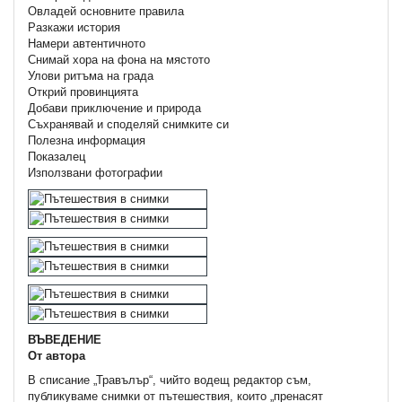
Овладей основните правила
Разкажи история
Намери автентичното
Снимай хора на фона на мястото
Улови ритъма на града
Открий провинцията
Добави приключение и природа
Съхранявай и споделяй снимките си
Полезна информация
Показалец
Използвани фотографии
ВЪВЕДЕНИЕ
От автора
В списание „Травълър“, чийто водещ редактор съм,
публикуваме снимки от пътешествия, които „пренасят