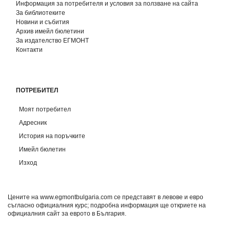
Информация за потребителя и условия за ползване на сайта
За библиотеките
Новини и събития
Архив имейл бюлетини
За издателство ЕГМОНТ
Контакти
ПОТРЕБИТЕЛ
Моят потребител
Адресник
История на поръчките
Имейл бюлетин
Изход
Цените на www.egmontbulgaria.com се представят в левове и евро
съгласно официалния курс; подробна информация ще откриете на
официалния сайт за еврото в България
.