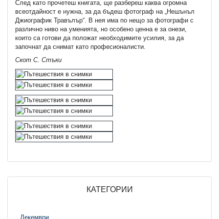
След като прочетеш книгата, ще разбереш каква огромна
всеотдайност е нужна, за да бъдеш фотограф на „Нешънъл
Джиографик Травълър“. В нея има по нещо за фотографи с
различно ниво на уменията, но особено ценна е за онези,
които са готови да положат необходимите усилия, за да
започнат да снимат като професионалисти.
Скот С. Стъки
КАТЕГОРИИ
Декември