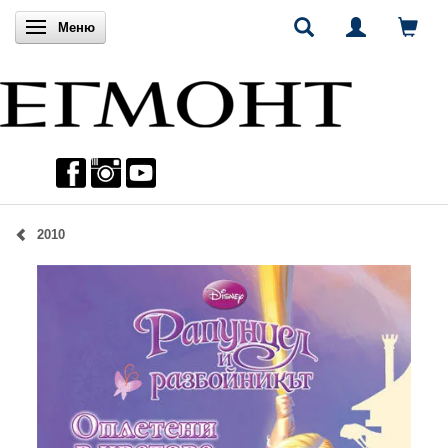
Включи навигацията
Меню
2010