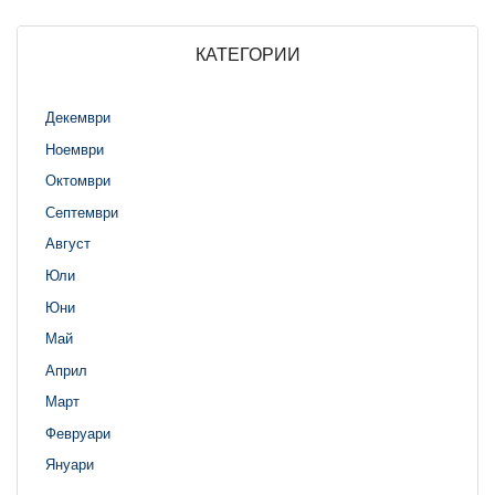
КАТЕГОРИИ
Декември
Ноември
Октомври
Септември
Август
Юли
Юни
Май
Април
Март
Февруари
Януари