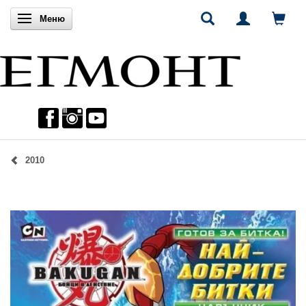
Включи навигацията
Меню
2010