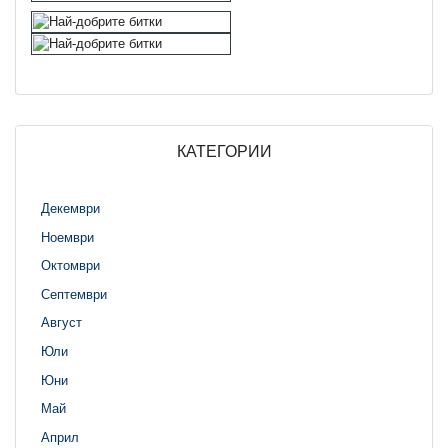
КАТЕГОРИИ
Декември
Ноември
Октомври
Септември
Август
Юли
Юни
Май
Април