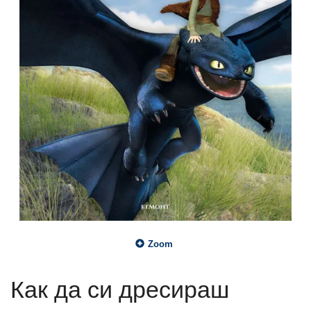
Zoom
Как да си дресираш