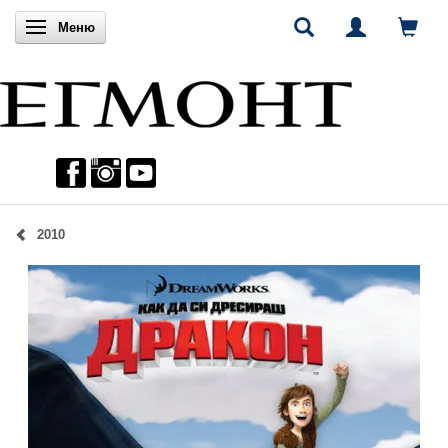
Включи навигацията
Меню
2010