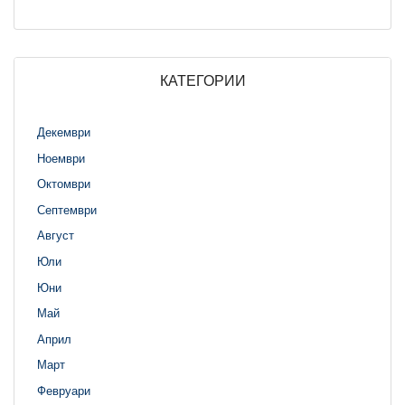
КАТЕГОРИИ
Декември
Ноември
Октомври
Септември
Август
Юли
Юни
Май
Април
Март
Февруари