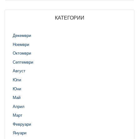
КАТЕГОРИИ
Декември
Ноември
Октомври
Септември
Август
Юли
Юни
Май
Април
Март
Февруари
Януари