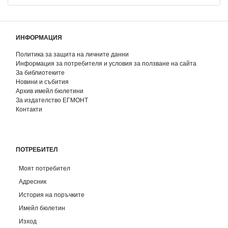
ИНФОРМАЦИЯ
Политика за защита на личните данни
Информация за потребителя и условия за ползване на сайта
За библиотеките
Новини и събития
Архив имейл бюлетини
За издателство ЕГМОНТ
Контакти
ПОТРЕБИТЕЛ
Моят потребител
Адресник
История на поръчките
Имейл бюлетин
Изход