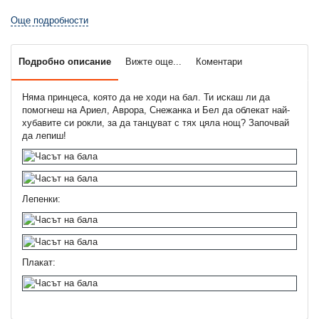
Още подробности
Подробно описание
Вижте още...
Коментари
Няма принцеса, която да не ходи на бал. Ти искаш ли да
помогнеш на Ариел, Аврора, Снежанка и Бел да облекат най-
хубавите си рокли, за да танцуват с тях цяла нощ? Започвай
да лепиш!
Лепенки:
Плакат: