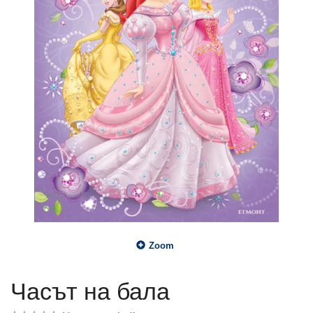
Zoom
Часът на бала