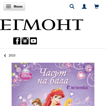
Включи навигацията
Меню
2010