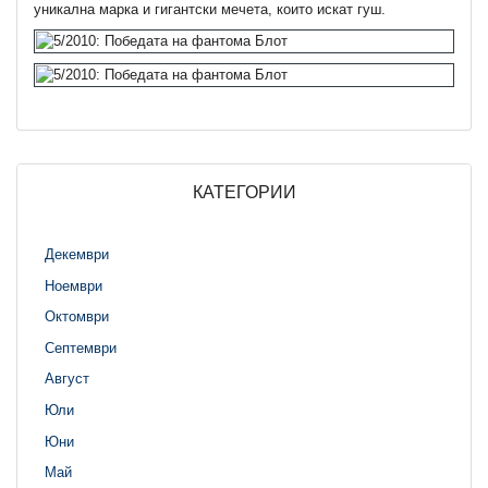
уникална марка и гигантски мечета, които искат гуш.
КАТЕГОРИИ
Декември
Ноември
Октомври
Септември
Август
Юли
Юни
Май