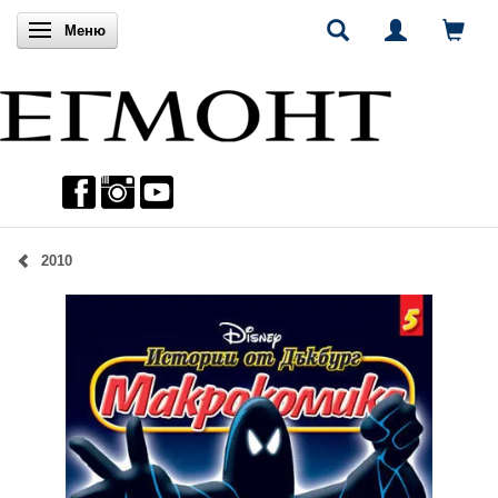
Включи навигацията
Меню
2010