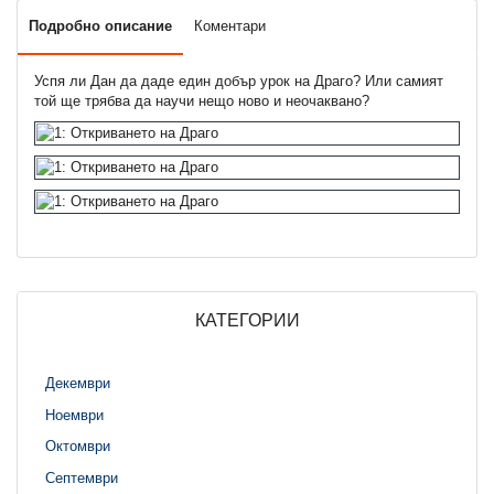
Подробно описание
Коментари
Успя ли Дан да даде един добър урок на Драго? Или самият
той ще трябва да научи нещо ново и неочаквано?
КАТЕГОРИИ
Декември
Ноември
Октомври
Септември