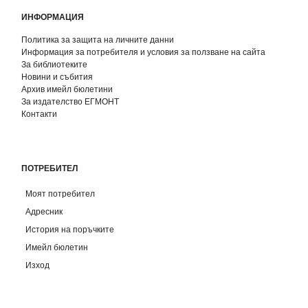
ИНФОРМАЦИЯ
Политика за защита на личните данни
Информация за потребителя и условия за ползване на сайта
За библиотеките
Новини и събития
Архив имейл бюлетини
За издателство ЕГМОНТ
Контакти
ПОТРЕБИТЕЛ
Моят потребител
Адресник
История на поръчките
Имейл бюлетин
Изход