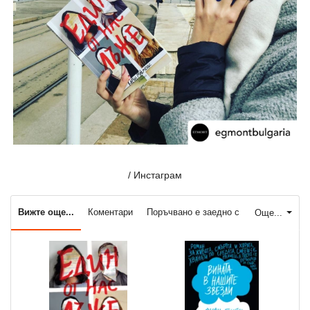
/ Инстаграм
Вижте още...
Коментари
Поръчвано е заедно с
Още...