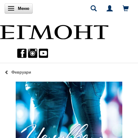
Включи навигацията
Меню
Февруари