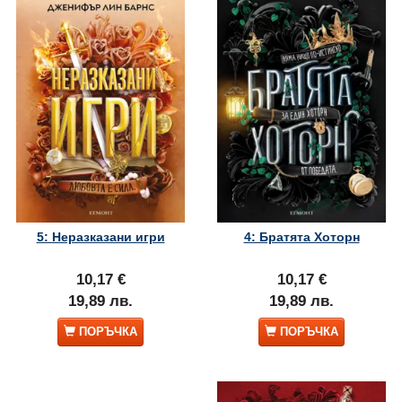
5: Неразказани игри
4: Братята Хоторн
10,17 €
10,17 €
19,89 лв.
19,89 лв.
ПОРЪЧКА
ПОРЪЧКА