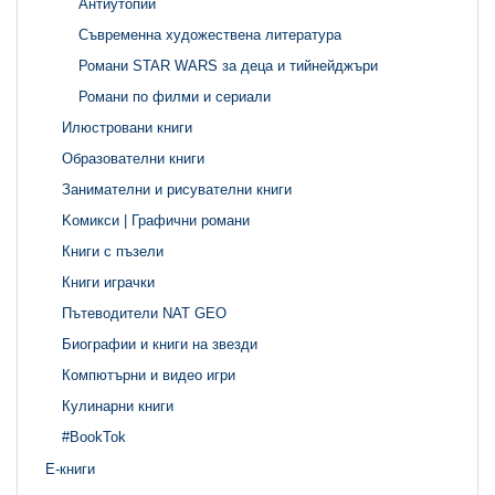
Антиутопии
Съвременна художествена литература
Романи STAR WARS за деца и тийнейджъри
Романи по филми и сериали
Илюстровани книги
Образователни книги
Занимателни и рисувателни книги
Kомикси | Графични романи
Книги с пъзели
Книги играчки
Пътеводители NAT GEO
Биографии и книги на звезди
Компютърни и видео игри
Кулинарни книги
#BookTok
Е-книги