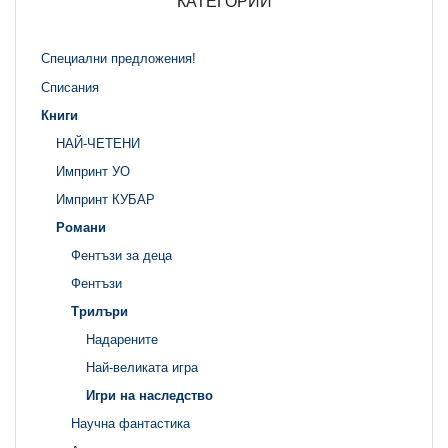
КАТЕГОРИИ
Специални предложения!
Списания
Книги
НАЙ-ЧЕТЕНИ
Импринт УО
Импринт КУБАР
Романи
Фентъзи за деца
Фентъзи
Трилъри
Надарените
Най-великата игра
Игри на наследство
Научна фантастика