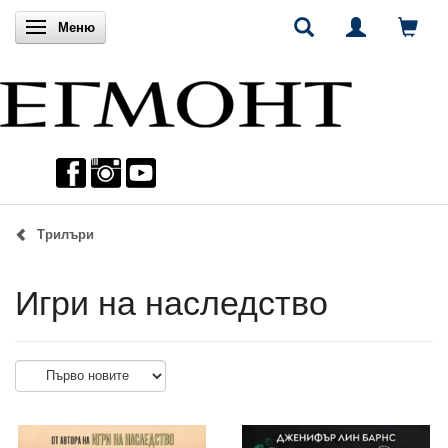
Включи навигацията
Меню
Трилъри
Игри на наследство