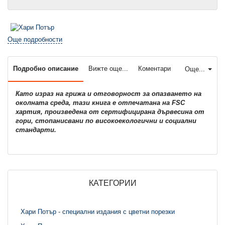
Още подробности
Подробно описание
Вижте още...
Коментари
Още...
Като израз на грижа и отговорност за опазването на
околната среда, тази книга е отпечатана на FSC
хартия, произведена от сертифицирана дървесина от
гори, стопанисвани по високоекологични и социални
стандарти.
КАТЕГОРИИ
Хари Потър - специални издания с цветни порезки