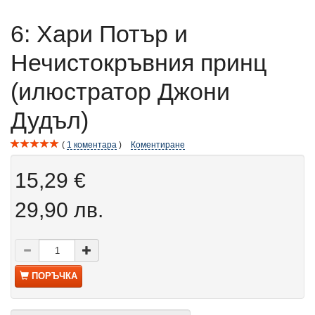
6: Хари Потър и
Нечистокръвния принц
(илюстратор Джони
Дудъл)
1
коментара
Коментиране
15,29 €
29,90 лв.
ПОРЪЧКА