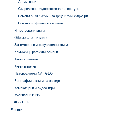
Антиутопии
Съвременна художествена литература
Романи STAR WARS за деца и тийнейджъри
Романи по филми и сериали
Илюстровани книги
Образователни книги
Занимателни и рисувателни книги
Kомикси | Графични романи
Книги с пъзели
Книги играчки
Пътеводители NAT GEO
Биографии и книги на звезди
Компютърни и видео игри
Кулинарни книги
#BookTok
Е-книги