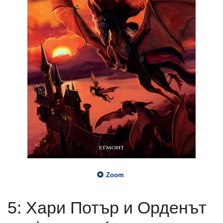
Zoom
5: Хари Потър и Орденът