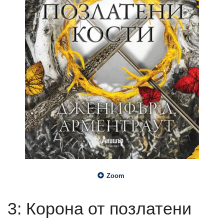
Zoom
3: Корона от позлатени