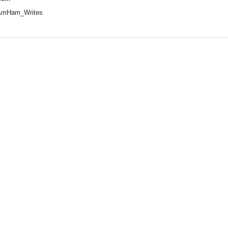
AmHam_Writes