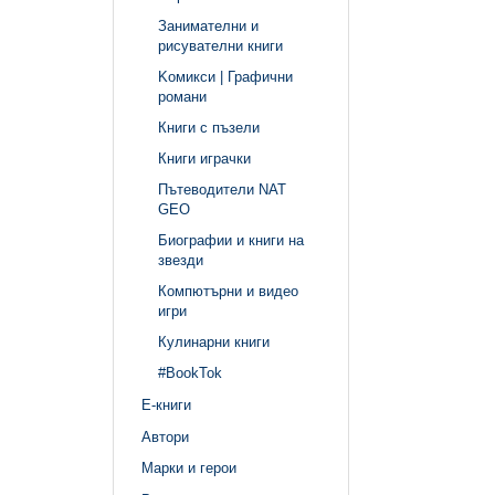
Занимателни и
рисувателни книги
Kомикси | Графични
романи
Книги с пъзели
Книги играчки
Пътеводители NAT
GEO
Биографии и книги на
звезди
Компютърни и видео
игри
Кулинарни книги
#BookTok
Е-книги
Автори
Марки и герои