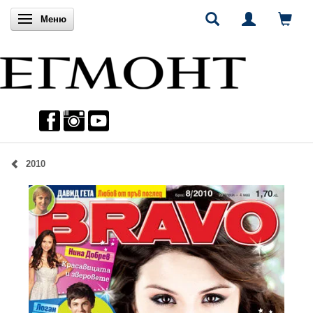
Включи навигацията
Меню
2010