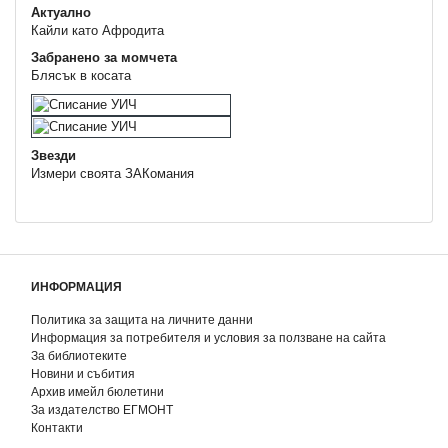
Актуално
Кайли като Афродита
Забранено за момчета
Блясък в косата
Звезди
Измери своята ЗАКoмания
ИНФОРМАЦИЯ
Политика за защита на личните данни
Информация за потребителя и условия за ползване на сайта
За библиотеките
Новини и събития
Архив имейл бюлетини
За издателство ЕГМОНТ
Контакти