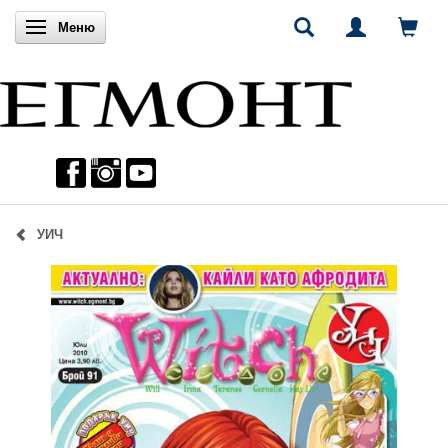
Включи навигацията
Меню
УИЧ