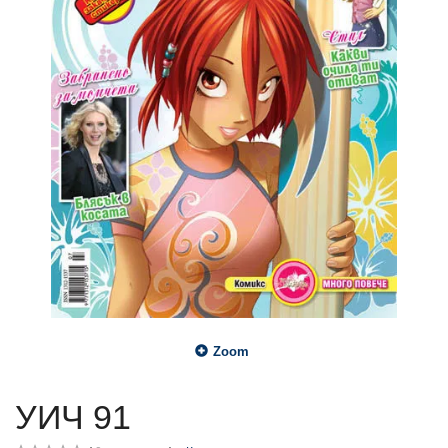
Zoom
УИЧ 91