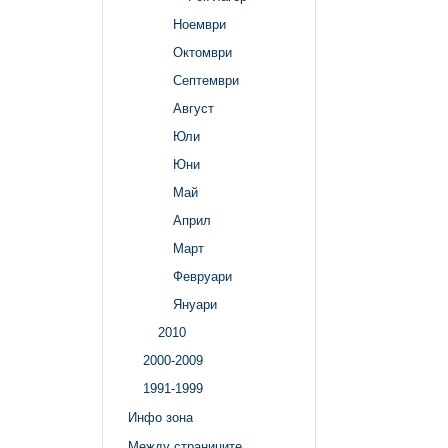
Ноември
Октомври
Септември
Август
Юли
Юни
Май
Април
Март
Февруари
Януари
2010
2000-2009
1991-1999
Инфо зона
Между страниците