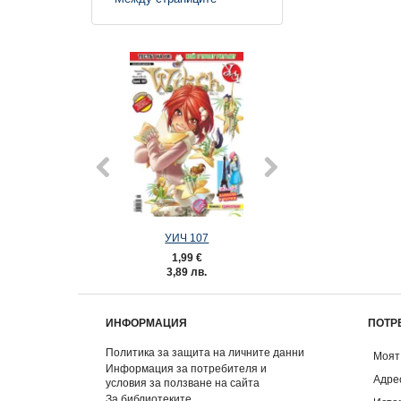
УИЧ 107
УИЧ 105
1,99 €
1,99 €
3,89 лв.
3,89 лв.
ИНФОРМАЦИЯ
ПОТР
Политика за защита на личните данни
Моят
Информация за потребителя и
Адре
условия за ползване на сайта
За библиотеките