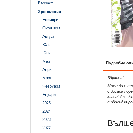
Възраст
Хронология
Ноември
Октомври
Август
Юли
Юни
Май
Подробно оп
Април
Март
Здравей!
Може би е тр
Февруари
с досада пор
Януари
класа! Ако д
тийнейджърск
2025
2024
2023
Вълше
2022