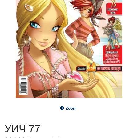
Zoom
УИЧ 77