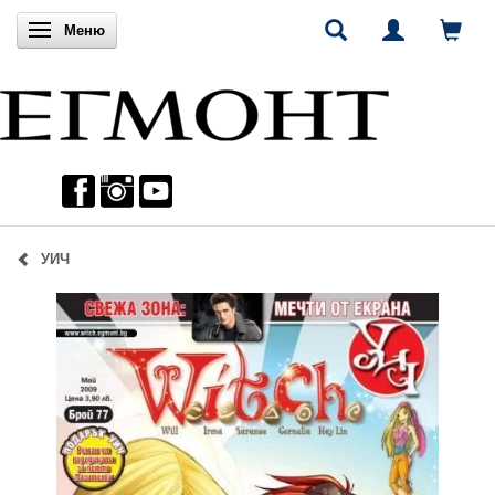
Включи навигацията
Меню
УИЧ