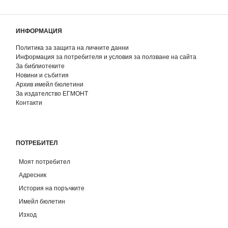
ИНФОРМАЦИЯ
Политика за защита на личните данни
Информация за потребителя и условия за ползване на сайта
За библиотеките
Новини и събития
Архив имейл бюлетини
За издателство ЕГМОНТ
Контакти
ПОТРЕБИТЕЛ
Моят потребител
Адресник
История на поръчките
Имейл бюлетин
Изход